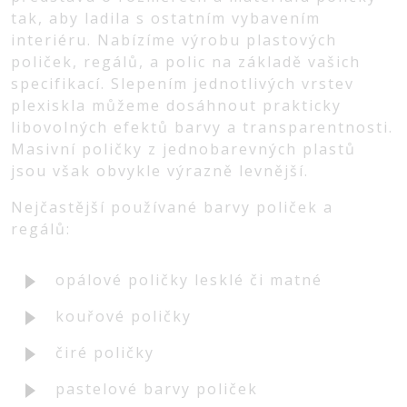
tak, aby ladila s ostatním vybavením
interiéru. Nabízíme výrobu plastových
poliček, regálů, a polic na základě vašich
specifikací. Slepením jednotlivých vrstev
plexiskla můžeme dosáhnout prakticky
libovolných efektů barvy a transparentnosti.
Masivní poličky z jednobarevných plastů
jsou však obvykle výrazně levnější.
Nejčastější používané barvy poliček a
regálů:
opálové poličky lesklé či matné
kouřové poličky
čiré poličky
pastelové barvy poliček