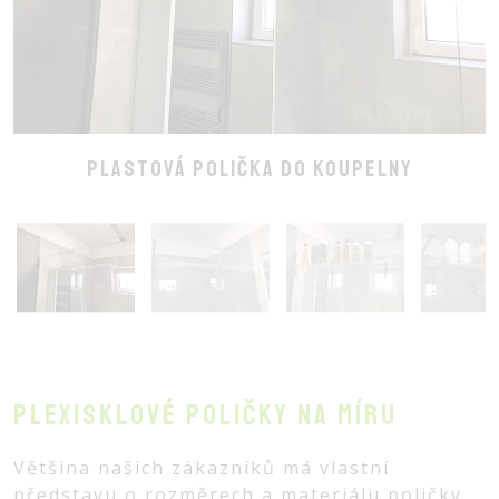
Plastová polička do koupelny
Plexisklové poličky na míru
Většina našich zákazníků má vlastní
představu o rozměrech a materiálu poličky