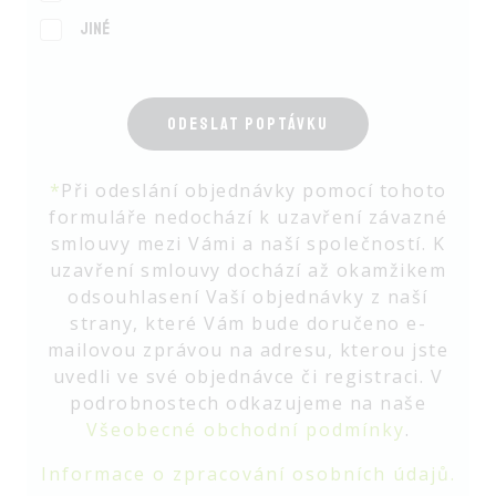
Jiné
ODESLAT POPTÁVKU
*
Při odeslání objednávky pomocí tohoto
formuláře nedochází k uzavření závazné
smlouvy mezi Vámi a naší společností. K
uzavření smlouvy dochází až okamžikem
odsouhlasení Vaší objednávky z naší
strany, které Vám bude doručeno e-
mailovou zprávou na adresu, kterou jste
uvedli ve své objednávce či registraci. V
podrobnostech odkazujeme na naše
Všeobecné obchodní podmínky
.
Informace o zpracování osobních údajů.