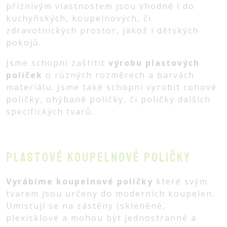
příznivým vlastnostem jsou vhodné i do
kuchyňských, koupelnových, či
zdravotnických prostor, jakož i dětských
pokojů.
Jsme schopni zaštítit
výrobu plastových
poliček
o různých rozměrech a barvách
materiálu. Jsme také schopni vyrobit rohové
poličky, ohýbané poličky, či poličky dalších
specifických tvarů.
Plastové koupelnové poličky
Vyrábíme koupelnové poličky
které svým
tvarem jsou určeny do moderních koupelen.
Umisťují se na zástěny (skleněné,
plexisklové a mohou být jednostranné a