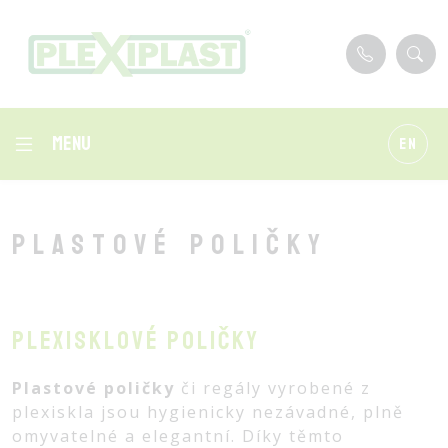
Menu
EN
Plastové poličky
Plexisklové poličky
Plastové poličky
či regály vyrobené z
plexiskla jsou hygienicky nezávadné, plně
omyvatelné a elegantní. Díky těmto