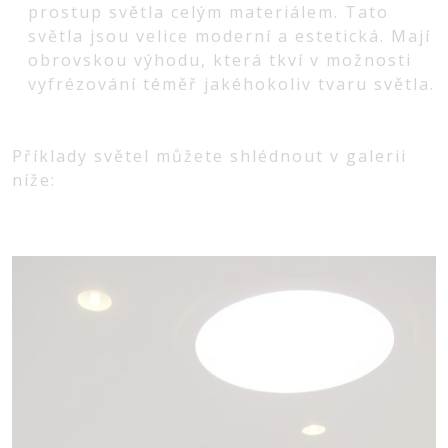
prostup světla celým materiálem. Tato
světla jsou velice moderní a estetická. Mají
obrovskou výhodu, která tkví v možnosti
vyfrézování téměř jakéhokoliv tvaru světla.
Příklady světel můžete shlédnout v galerii
níže: