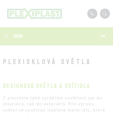
Menu
EN
Plexisklová světla
Designová světla a svítidla
Z plexiskla také vyrábíme osvětlení jak do
interiérů, tak do exteriérů. Pro výrobu
světel se využívají opálové materiály, které